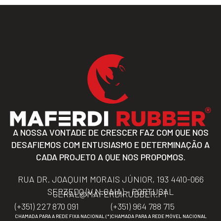
A NOSSA VONTADE DE CRESCER FAZ COM QUE NOS
DESAFIEMOS COM ENTUSIASMO E DETERMINAÇÃO A
CADA PROJETO A QUE NOS PROPOMOS.
RUA DR. JOAQUIM MORAIS JÚNIOR, 193 4410-066
SERZEDO (V.N.GAIA) – PORTUGAL
GERAL@MAFERDIRUBBER.PT
(+351) 227 870 091
(+351) 964 788 715
CHAMADA PARA A REDE FIXA NACIONAL (*)
CHAMADA PARA A REDE MÓVEL NACIONAL