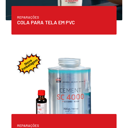
REPARAÇÕES
COLA PARA TELA EM PVC
REPARAÇÕES