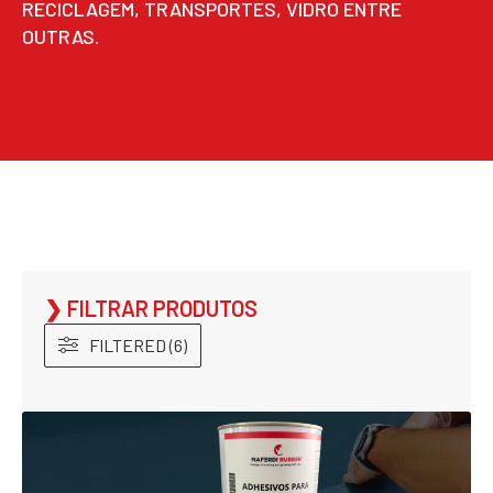
RECICLAGEM, TRANSPORTES, VIDRO ENTRE
OUTRAS.
❯ FILTRAR PRODUTOS
FILTERED (6)