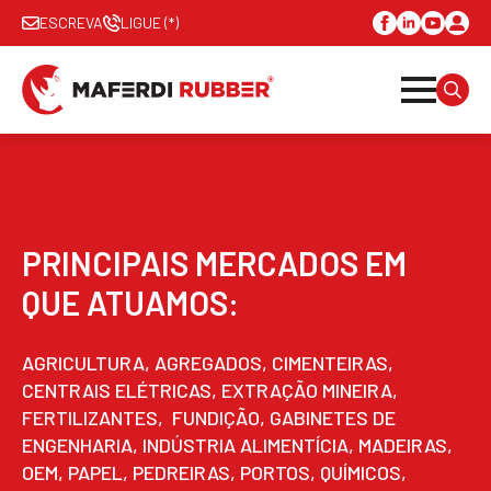
ESCREVA
LIGUE (*)
SEAR
FOR:
PRINCIPAIS MERCADOS EM
QUE ATUAMOS:
AGRICULTURA, AGREGADOS, CIMENTEIRAS,
CENTRAIS ELÉTRICAS, EXTRAÇÃO MINEIRA,
FERTILIZANTES, FUNDIÇÃO, GABINETES DE
ENGENHARIA, INDÚSTRIA ALIMENTÍCIA, MADEIRAS,
OEM, PAPEL, PEDREIRAS, PORTOS, QUÍMICOS,