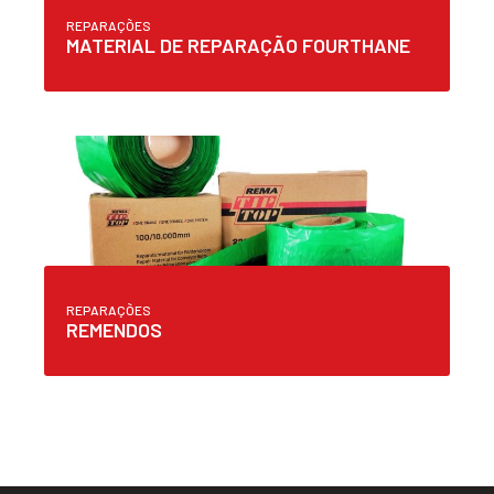
REPARAÇÕES
MATERIAL DE REPARAÇÃO FOURTHANE
REPARAÇÕES
REMENDOS