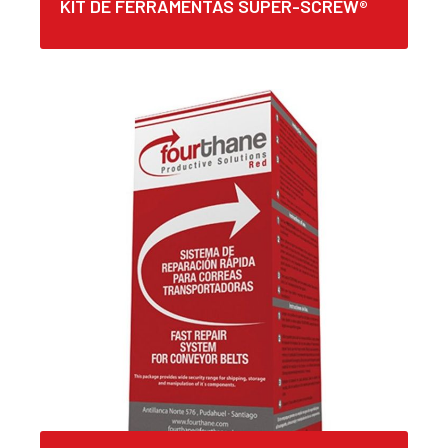
KIT DE FERRAMENTAS SUPER-SCREW®