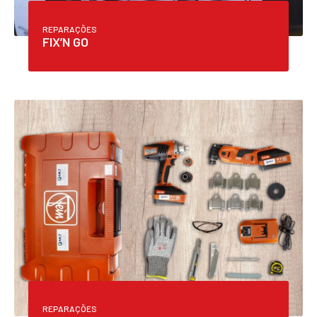
REPARAÇÕES
FIX’N GO
REPARAÇÕES