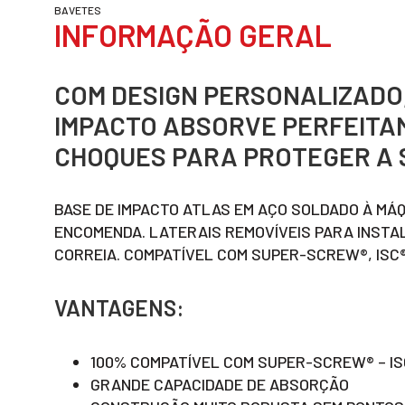
BAVETES
INFORMAÇÃO GERAL
COM DESIGN PERSONALIZADO,
IMPACTO ABSORVE PERFEITA
CHOQUES PARA PROTEGER A 
BASE DE IMPACTO ATLAS EM AÇO SOLDADO À MÁ
ENCOMENDA. LATERAIS REMOVÍVEIS PARA INSTA
CORREIA. COMPATÍVEL COM SUPER-SCREW®, ISC® 
VANTAGENS:
100% COMPATÍVEL COM SUPER-SCREW® – ISC
GRANDE CAPACIDADE DE ABSORÇÃO