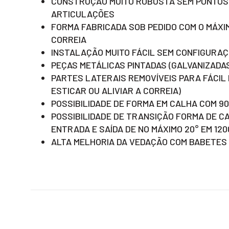
CONSTRUÇÃO MUITO ROBUSTA SEM PONTOS
ARTICULAÇÕES
FORMA FABRICADA SOB PEDIDO COM O MÁXI
CORREIA
INSTALAÇÃO MUITO FÁCIL SEM CONFIGURA
PEÇAS METÁLICAS PINTADAS (GALVANIZADA
PARTES LATERAIS REMOVÍVEIS PARA FÁCIL
ESTICAR OU ALIVIAR A CORREIA)
POSSIBILIDADE DE FORMA EM CALHA COM 90
POSSIBILIDADE DE TRANSIÇÃO FORMA DE C
ENTRADA E SAÍDA DE NO MÁXIMO 20° EM 120
ALTA MELHORIA DA VEDAÇÃO COM BABETES