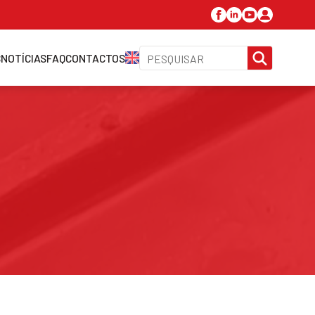
SEARC
S
NOTÍCIAS
FAQ
CONTACTOS
FOR: