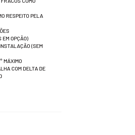
 FRACOS COMO
MO RESPEITO PELA
ÇÕES
S EM OPÇÃO)
 INSTALAÇÃO (SEM
° MÁXIMO
ALHA COM DELTA DE
0