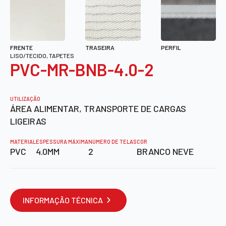
FRENTE
TRASEIRA
PERFIL
LISO/TECIDO, TAPETES
PVC-MR-BNB-4.0-2
UTILIZAÇÃO
ÁREA ALIMENTAR, TRANSPORTE DE CARGAS
LIGEIRAS
MATERIAL
ESPESSURA MÁXIMA
NÚMERO DE TELAS
COR
PVC
4.0MM
2
BRANCO NEVE
INFORMAÇÃO TÉCNICA