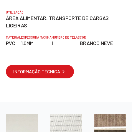
UTILIZAÇÃO
ÁREA ALIMENTAR, TRANSPORTE DE CARGAS
LIGEIRAS
MATERIAL
ESPESSURA MÁXIMA
NÚMERO DE TELAS
COR
PVC
1.0MM
1
BRANCO NEVE
INFORMAÇÃO TÉCNICA