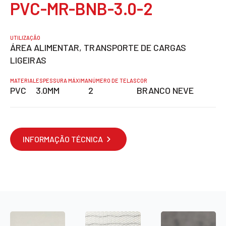
PVC-MR-BNB-3.0-2
UTILIZAÇÃO
ÁREA ALIMENTAR, TRANSPORTE DE CARGAS
LIGEIRAS
MATERIAL
ESPESSURA MÁXIMA
NÚMERO DE TELAS
COR
PVC
3.0MM
2
BRANCO NEVE
INFORMAÇÃO TÉCNICA