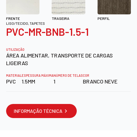
FRENTE
TRASEIRA
PERFIL
LISO/TECIDO, TAPETES
PVC-MR-BNB-1.5-1
UTILIZAÇÃO
ÁREA ALIMENTAR, TRANSPORTE DE CARGAS
LIGEIRAS
MATERIAL
ESPESSURA MÁXIMA
NÚMERO DE TELAS
COR
PVC
1.5MM
1
BRANCO NEVE
INFORMAÇÃO TÉCNICA