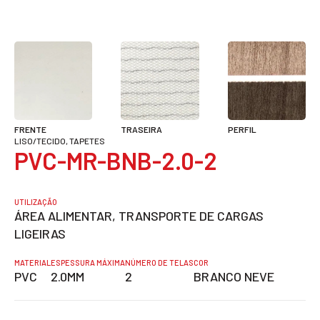
FRENTE
TRASEIRA
PERFIL
LISO/TECIDO, TAPETES
PVC-MR-BNB-2.0-2
UTILIZAÇÃO
ÁREA ALIMENTAR, TRANSPORTE DE CARGAS
LIGEIRAS
MATERIAL
ESPESSURA MÁXIMA
NÚMERO DE TELAS
COR
PVC
2.0MM
2
BRANCO NEVE