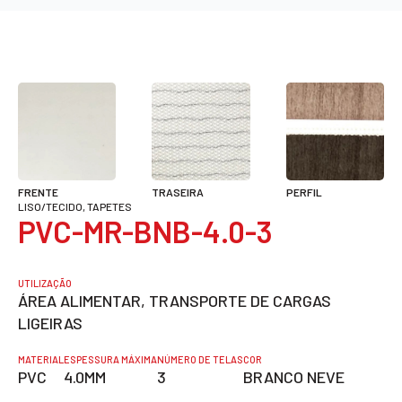
FRENTE
TRASEIRA
PERFIL
LISO/TECIDO, TAPETES
PVC-MR-BNB-4.0-3
UTILIZAÇÃO
ÁREA ALIMENTAR, TRANSPORTE DE CARGAS
LIGEIRAS
MATERIAL
ESPESSURA MÁXIMA
NÚMERO DE TELAS
COR
PVC
4.0MM
3
BRANCO NEVE