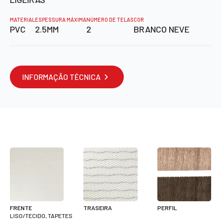
MATERIAL
ESPESSURA MÁXIMA
NÚMERO DE TELAS
COR
PVC
2.5MM
2
BRANCO NEVE
INFORMAÇÃO TÉCNICA
FRENTE
TRASEIRA
PERFIL
LISO/TECIDO, TAPETES