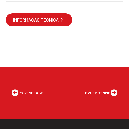
INFORMAÇÃO TÉCNICA
PVC-MR-ACB
PVC-MR-NMB