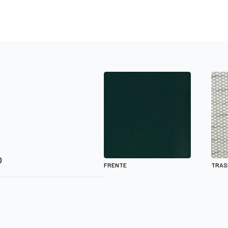
O
FRENTE
TRAS