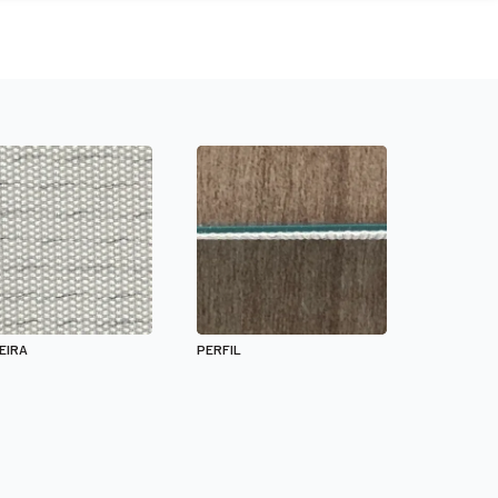
EIRA
PERFIL