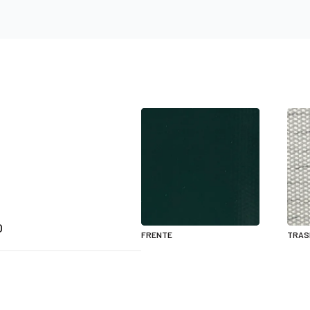
O
FRENTE
TRAS