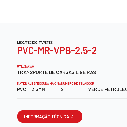
LISO/TECIDO, TAPETES
PVC-MR-VPB-2.5-2
UTILIZAÇÃO
TRANSPORTE DE CARGAS LIGEIRAS
MATERIAL
ESPESSURA MÁXIMA
NÚMERO DE TELAS
COR
PVC
2.5MM
2
VERDE PETRÓLE
INFORMAÇÃO TÉCNICA