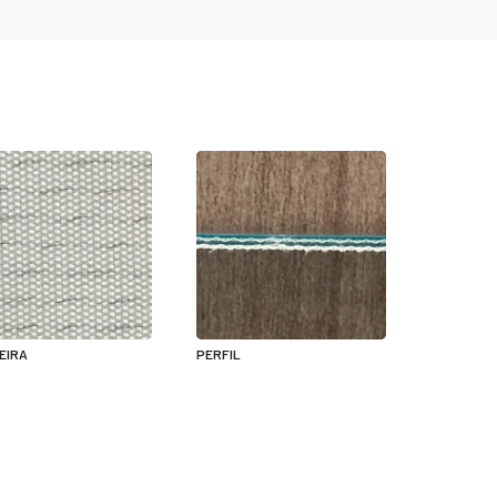
EIRA
PERFIL