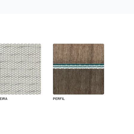
EIRA
PERFIL