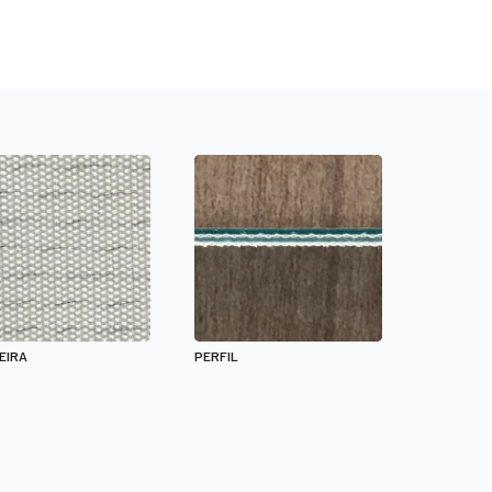
EIRA
PERFIL