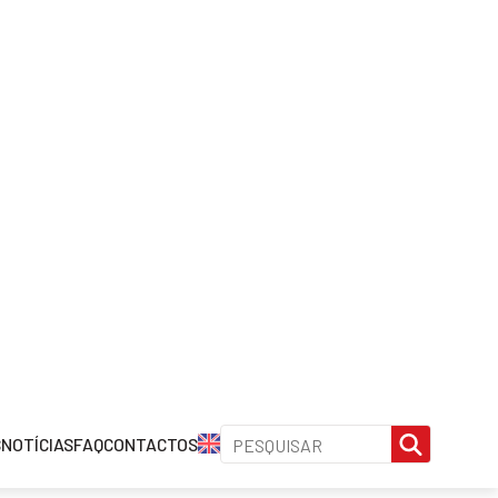
EIRA
PERFIL