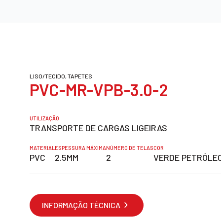
LISO/TECIDO, TAPETES
PVC-MR-VPB-3.0-2
UTILIZAÇÃO
TRANSPORTE DE CARGAS LIGEIRAS
MATERIAL
ESPESSURA MÁXIMA
NÚMERO DE TELAS
COR
PVC
2.5MM
2
VERDE PETRÓLE
INFORMAÇÃO TÉCNICA