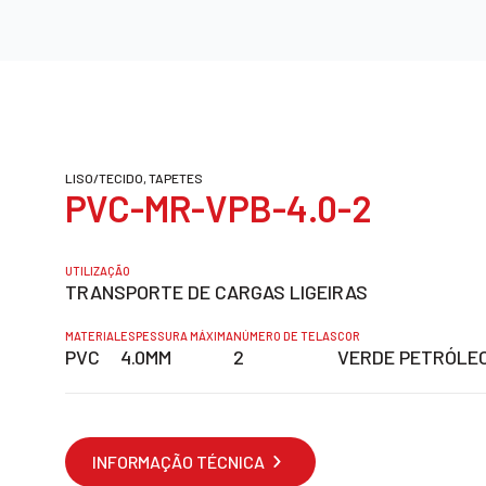
LISO/TECIDO, TAPETES
PVC-MR-VPB-4.0-2
UTILIZAÇÃO
TRANSPORTE DE CARGAS LIGEIRAS
MATERIAL
ESPESSURA MÁXIMA
NÚMERO DE TELAS
COR
PVC
4.0MM
2
VERDE PETRÓLE
INFORMAÇÃO TÉCNICA