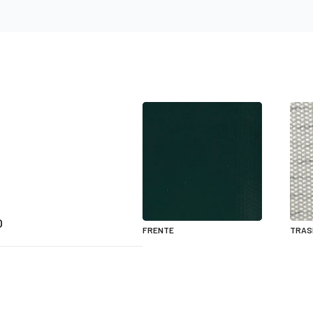
O
FRENTE
TRAS