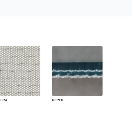
EIRA
PERFIL