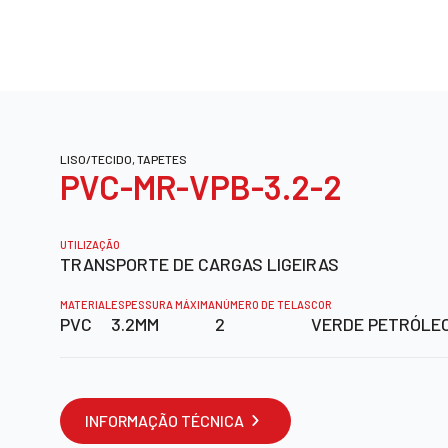
LISO/TECIDO, TAPETES
PVC-MR-VPB-3.2-2
UTILIZAÇÃO
TRANSPORTE DE CARGAS LIGEIRAS
MATERIAL
ESPESSURA MÁXIMA
NÚMERO DE TELAS
COR
PVC
3.2MM
2
VERDE PETRÓLE
INFORMAÇÃO TÉCNICA