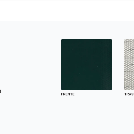
O
FRENTE
TRAS