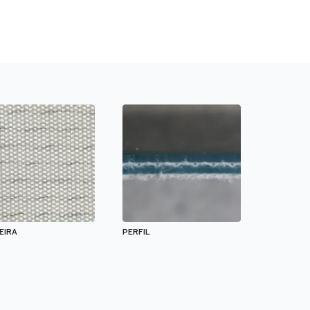
EIRA
PERFIL