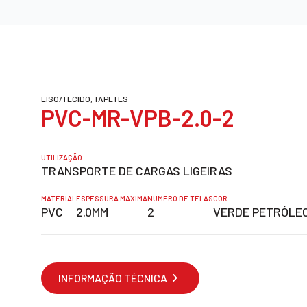
LISO/TECIDO, TAPETES
PVC-MR-VPB-2.0-2
UTILIZAÇÃO
TRANSPORTE DE CARGAS LIGEIRAS
MATERIAL
ESPESSURA MÁXIMA
NÚMERO DE TELAS
COR
PVC
2.0MM
2
VERDE PETRÓLE
INFORMAÇÃO TÉCNICA