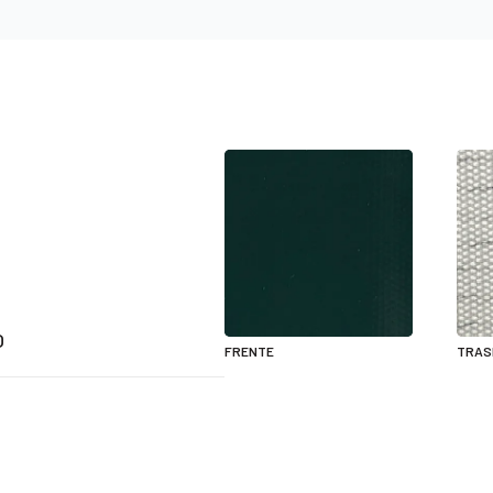
O
FRENTE
TRAS