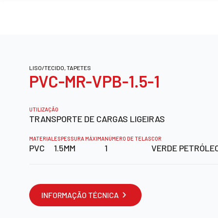
LISO/TECIDO, TAPETES
PVC-MR-VPB-1.5-1
UTILIZAÇÃO
TRANSPORTE DE CARGAS LIGEIRAS
MATERIAL
ESPESSURA MÁXIMA
NÚMERO DE TELAS
COR
PVC
1.5MM
1
VERDE PETRÓLE
INFORMAÇÃO TÉCNICA