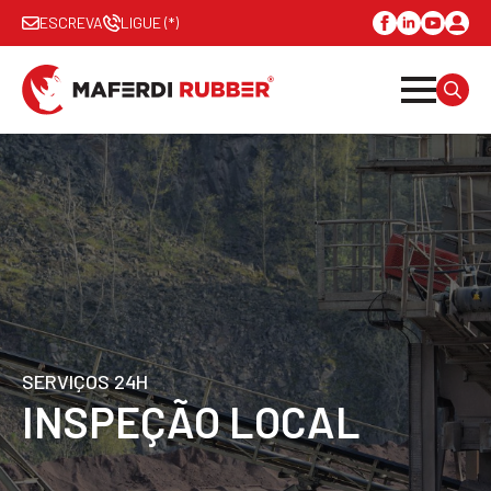
ESCREVA
LIGUE (*)
SEAR
FOR:
SERVIÇOS 24H
INSPEÇÃO LOCAL