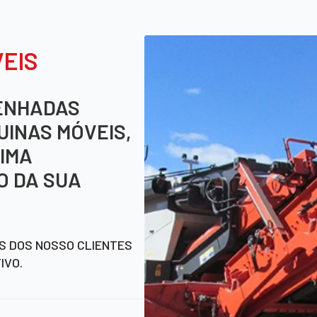
VEIS
ENHADAS
UINAS MÓVEIS,
IMA
O DA SUA
ES DOS NOSSO CLIENTES
IVO.