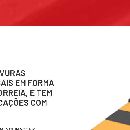
RVURAS
SAIS EM FORMA
ORREIA, E TEM
ICAÇÕES COM
M INCLINAÇÕES