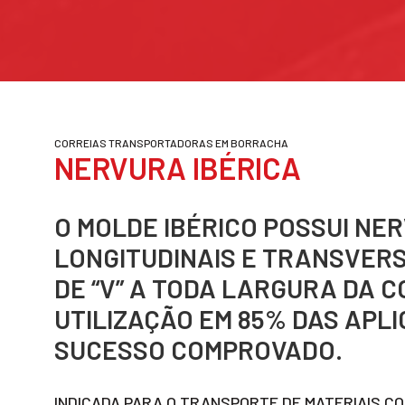
CORREIAS TRANSPORTADORAS EM BORRACHA
NERVURA IBÉRICA
O MOLDE IBÉRICO POSSUI NE
LONGITUDINAIS E TRANSVER
DE “V” A TODA LARGURA DA C
UTILIZAÇÃO EM 85% DAS APL
SUCESSO COMPROVADO.
INDICADA PARA O TRANSPORTE DE MATERIAIS CO