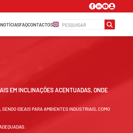
SEARC
S
NOTÍCIAS
FAQ
CONTACTOS
FOR:
IS EM INCLINAÇÕES ACENTUADAS, ONDE
SENDO IDEAIS PARA AMBIENTES INDUSTRIAIS, COMO
 ADEQUADAS.