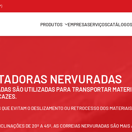
*)
PRODUTOS
EMPRESA
SERVIÇOS
CATÁLOGO
RTADORAS NERVURADAS
AS SÃO UTILIZADAS PARA TRANSPORTAR MATERIA
CAZES.
QUE EVITAM O DESLIZAMENTO OU RETROCESSO DOS MATERIAIS, 
CLINAÇÕES DE 20º A 45º, AS CORREIAS NERVURADAS SÃO MAIS