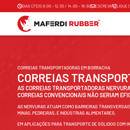
DIAS ÚTEIS 9:00 – 12:30 / 14:00 – 18:30
ESCREVA
LIGUE (
CORREIAS TRANSPORTADORAS EM BORRACHA
CORREIAS TRANSPO
AS CORREIAS TRANSPORTADORAS NERVURAD
CORREIAS CONVENCIONAIS NÃO SERIAM EFI
AS NERVURAS ATUAM COMO BARREIRAS TRANSVERSAIS 
MINAS, PEDREIRAS, E INDÚSTRIAS ALIMENTARES.
EM APLICAÇÕES PARA TRANSPORTE DE SÓLIDOS COM IN