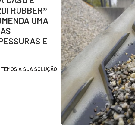
RDI RUBBER®
COMENDA UMA
IAS
PESSURAS E
 TEMOS A SUA SOLUÇÃO