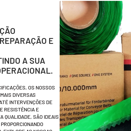
UÇÃO
 REPARAÇÃO E
INDO A SUA
 OPERACIONAL.
CIFICAÇÕES, OS NOSSOS
MAIS DIVERSAS
ATÉ INTERVENÇÕES DE
E RESISTÊNCIA E
A QUALIDADE, SÃO IDEAIS
, PROPORCIONANDO