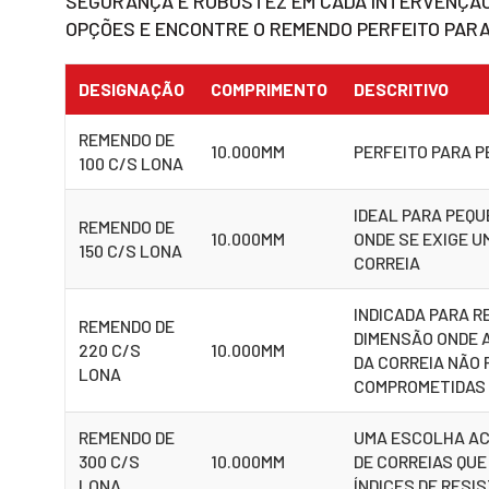
SEGURANÇA E ROBUSTEZ EM CADA INTERVENÇÃO
OPÇÕES E ENCONTRE O REMENDO PERFEITO PARA
DESIGNAÇÃO
COMPRIMENTO
DESCRITIVO
REMENDO DE
10.000MM
PERFEITO PARA 
100 C/S LONA
IDEAL PARA PEQ
REMENDO DE
10.000MM
ONDE SE EXIGE U
150 C/S LONA
CORREIA
INDICADA PARA R
REMENDO DE
DIMENSÃO ONDE A
220 C/S
10.000MM
DA CORREIA NÃO 
LONA
COMPROMETIDAS
REMENDO DE
UMA ESCOLHA AC
300 C/S
10.000MM
DE CORREIAS QUE
LONA
ÍNDICES DE RESI