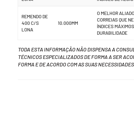
O MELHOR ALIAD
REMENDO DE
CORREIAS QUE N
400 C/S
10.000MM
ÍNDICES MÁXIMOS
LONA
DURABILIDADE
TODA ESTA INFORMAÇÃO NÃO DISPENSA A CONSU
TÉCNICOS ESPECIALIZADOS DE FORMA A SER AC
FORMA E DE ACORDO COM AS SUAS NECESSIDADES