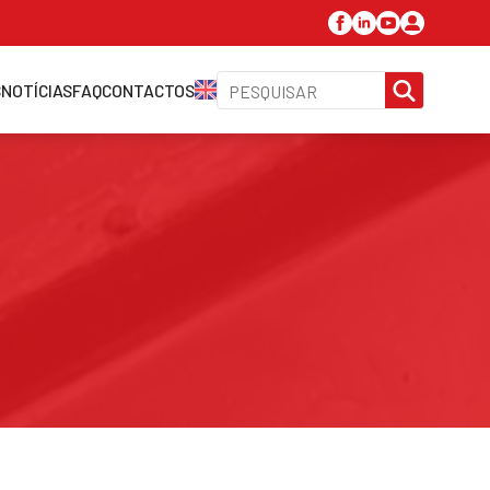
SEARC
S
NOTÍCIAS
FAQ
CONTACTOS
FOR: