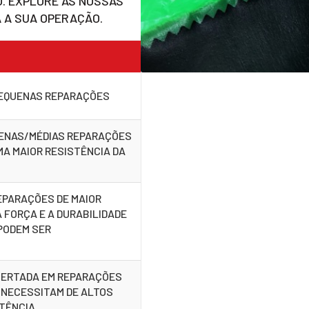
. EXPLORE AS NOSSAS
 A SUA OPERAÇÃO.
PEQUENAS REPARAÇÕES
UENAS/MÉDIAS REPARAÇÕES
MA MAIOR RESISTÊNCIA DA
EPARAÇÕES DE MAIOR
 FORÇA E A DURABILIDADE
PODEM SER
ERTADA EM REPARAÇÕES
 NECESSITAM DE ALTOS
STÊNCIA